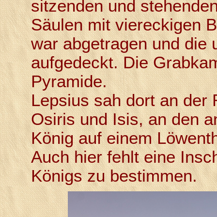
sitzenden und stehende
Säulen mit viereckigen 
war abgetragen und die 
aufgedeckt. Die Grabkam
Pyramide.
Lepsius sah dort an der
Osiris und Isis, an den
König auf einem Löwenth
Auch hier fehlt eine Ins
Königs zu bestimmen.