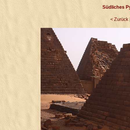
Südliches P
< Zurück