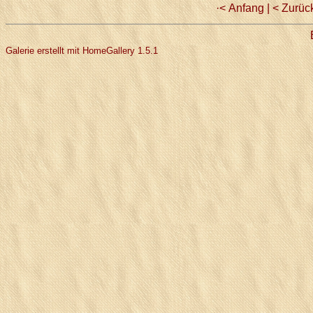
·< Anfang
|
< Zurüc
Galerie erstellt mit HomeGallery 1.5.1