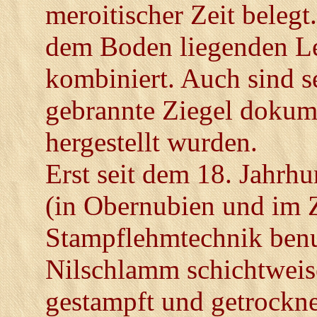
meroitischer Zeit belegt
dem Boden liegenden Le
kombiniert. Auch sind s
gebrannte Ziegel dokume
hergestellt wurden.
Erst seit dem 18. Jahrh
(in Obernubien und im Z
Stampflehmtechnik benut
Nilschlamm schichtweis
gestampft und getrockne