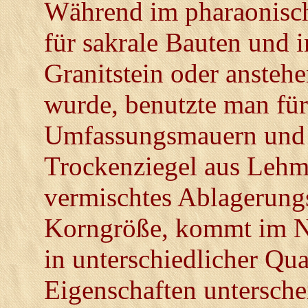
Während im pharaonisch
für sakrale Bauten und
Granitstein oder ansteh
wurde, benutzte man fü
Umfassungsmauern und 
Trockenziegel aus Lehm
vermischtes Ablagerung
Korngröße, kommt im Ni
in unterschiedlicher Qua
Eigenschaften untersche