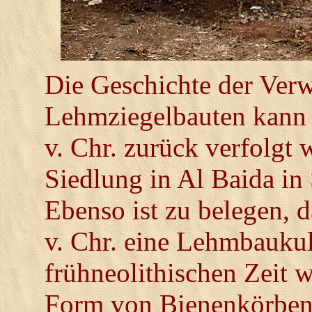
Die Geschichte der Ver
Lehmziegelbauten kann bi
v. Chr. zurück verfolgt 
Siedlung in Al Baida in
Ebenso ist zu belegen, 
v. Chr. eine Lehmbaukult
frühneolithischen Zeit 
Form von Bienenkörben