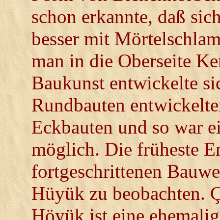
schon erkannte, daß sic
besser mit Mörtelschla
man in die Oberseite Ke
Baukunst entwickelte sic
Rundbauten entwickelten
Eckbauten und so war e
möglich. Die früheste E
fortgeschrittenen Bauwei
Hüyük zu beobachten. Ç
Höyük ist eine ehemalig